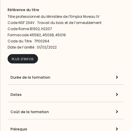
Référence du titre
Titre professionnel du Ministère de l’Emploi Niveau IV
Code NSF 234V : Travail du bois et de l’ameublement
Code Rome B1302, H2207
Formacode 45582, 45038, 45019
Code du Titre : TP00264
Date de l’arrêté : 01/02/2022
PLUS D'INFOS
Durée de la formation
Dates
Coût de la formation
Prérequis